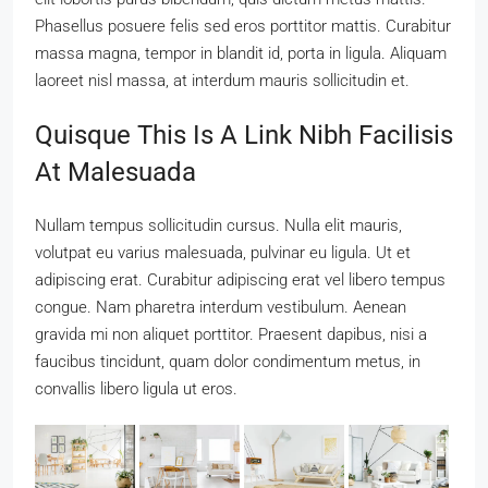
Phasellus posuere felis sed eros porttitor mattis. Curabitur
massa magna, tempor in blandit id, porta in ligula. Aliquam
laoreet nisl massa, at interdum mauris sollicitudin et.
Quisque This Is A Link Nibh Facilisis
At Malesuada
Nullam tempus sollicitudin cursus. Nulla elit mauris,
volutpat eu varius malesuada, pulvinar eu ligula. Ut et
adipiscing erat. Curabitur adipiscing erat vel libero tempus
congue. Nam pharetra interdum vestibulum. Aenean
gravida mi non aliquet porttitor. Praesent dapibus, nisi a
faucibus tincidunt, quam dolor condimentum metus, in
convallis libero ligula ut eros.