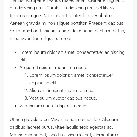
mauris, volutpat eu varius malesuada, pulvinar eu ligula. Ut
et adipiscing erat. Curabitur adipiscing erat vel libero
tempus congue. Nam pharetra interdum vestibulum.
Aenean gravida mi non aliquet porttitor. Praesent dapibus,
nisi a faucibus tincidunt, quam dolor condimentum metus,
in convallis libero ligula ut eros.
Lorem ipsum dolor sit amet, consectetuer adipiscing
elit.
Aliquam tincidunt mauris eu risus.
Lorem ipsum dolor sit amet, consectetuer
adipiscing elit.
Aliquam tincidunt mauris eu risus.
Vestibulum auctor dapibus neque.
Vestibulum auctor dapibus neque.
Ut non gravida arcu. Vivamus non congue leo. Aliquam
dapibus laoreet purus, vitae iaculis eros egestas ac.
Mauris massa est, lobortis a viverra eget, elementum sit