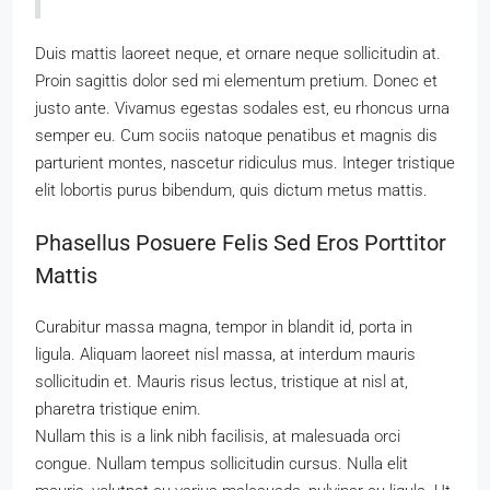
Duis mattis laoreet neque, et ornare neque sollicitudin at.
Proin sagittis dolor sed mi elementum pretium. Donec et
justo ante. Vivamus egestas sodales est, eu rhoncus urna
semper eu. Cum sociis natoque penatibus et magnis dis
parturient montes, nascetur ridiculus mus. Integer tristique
elit lobortis purus bibendum, quis dictum metus mattis.
Phasellus Posuere Felis Sed Eros Porttitor
Mattis
Curabitur massa magna, tempor in blandit id, porta in
ligula. Aliquam laoreet nisl massa, at interdum mauris
sollicitudin et. Mauris risus lectus, tristique at nisl at,
pharetra tristique enim.
Nullam this is a link nibh facilisis, at malesuada orci
congue. Nullam tempus sollicitudin cursus. Nulla elit