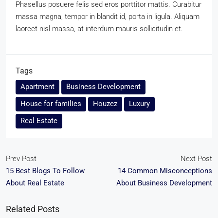
Phasellus posuere felis sed eros porttitor mattis. Curabitur
massa magna, tempor in blandit id, porta in ligula. Aliquam
laoreet nisl massa, at interdum mauris sollicitudin et.
Tags
Apartment
Business Development
House for families
Houzez
Luxury
Real Estate
Prev Post
Next Post
15 Best Blogs To Follow
14 Common Misconceptions
About Real Estate
About Business Development
Related Posts