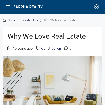
Home
Construction
Why We Love Real Estate
Why We Love Real Estate
10 years ago
Construction
0