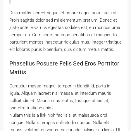
Duis mattis laoreet neque, et ornare neque sollicitudin at.
Proin sagittis dolor sed mi elementum pretium. Donec et
justo ante. Vivamus egestas sodales est, eu rhoncus urna
semper eu. Cum sociis natoque penatibus et magnis dis
parturient montes, nascetur ridiculus mus. Integer tristique
elit lobortis purus bibendum, quis dictum metus mattis.
Phasellus Posuere Felis Sed Eros Porttitor
Mattis
Curabitur massa magna, tempor in blandit id, porta in
ligula. Aliquam laoreet nisl massa, at interdum mauris
sollicitudin et. Mauris risus lectus, tristique at nisl at,
pharetra tristique enim.
Nullam this is a link nibh facilisis, at malesuada orci
congue. Nullam tempus sollicitudin cursus. Nulla elit
mauris, volutpat eu varius malesuada, pulvinar eu ligula. Ut