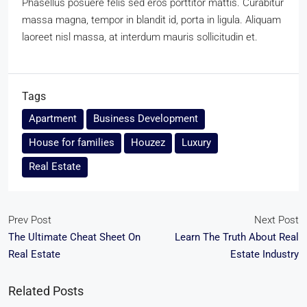
Phasellus posuere felis sed eros porttitor mattis. Curabitur
massa magna, tempor in blandit id, porta in ligula. Aliquam
laoreet nisl massa, at interdum mauris sollicitudin et.
Tags
Apartment
Business Development
House for families
Houzez
Luxury
Real Estate
Prev Post
Next Post
The Ultimate Cheat Sheet On
Learn The Truth About Real
Real Estate
Estate Industry
Related Posts