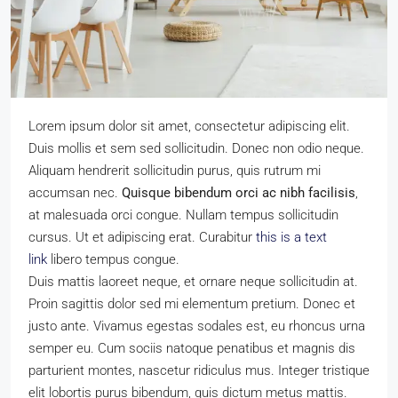
Lorem ipsum dolor sit amet, consectetur adipiscing elit.
Duis mollis et sem sed sollicitudin. Donec non odio neque.
Aliquam hendrerit sollicitudin purus, quis rutrum mi
accumsan nec.
Quisque bibendum orci ac nibh facilisis
,
at malesuada orci congue. Nullam tempus sollicitudin
cursus. Ut et adipiscing erat. Curabitur
this is a text
link
libero tempus congue.
Duis mattis laoreet neque, et ornare neque sollicitudin at.
Proin sagittis dolor sed mi elementum pretium. Donec et
justo ante. Vivamus egestas sodales est, eu rhoncus urna
semper eu. Cum sociis natoque penatibus et magnis dis
parturient montes, nascetur ridiculus mus. Integer tristique
elit lobortis purus bibendum, quis dictum metus mattis.