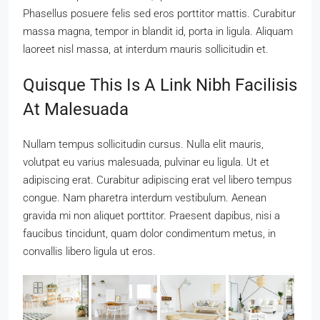
Phasellus posuere felis sed eros porttitor mattis. Curabitur
massa magna, tempor in blandit id, porta in ligula. Aliquam
laoreet nisl massa, at interdum mauris sollicitudin et.
Quisque This Is A Link Nibh Facilisis
At Malesuada
Nullam tempus sollicitudin cursus. Nulla elit mauris,
volutpat eu varius malesuada, pulvinar eu ligula. Ut et
adipiscing erat. Curabitur adipiscing erat vel libero tempus
congue. Nam pharetra interdum vestibulum. Aenean
gravida mi non aliquet porttitor. Praesent dapibus, nisi a
faucibus tincidunt, quam dolor condimentum metus, in
convallis libero ligula ut eros.